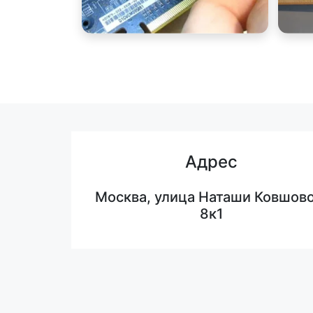
Адрес
Москва, улица Наташи Ковшово
8к1