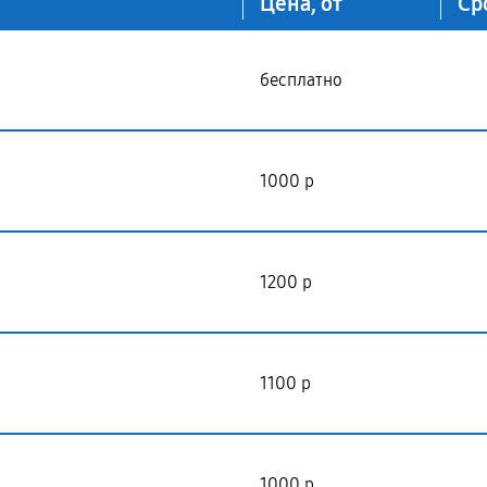
Цена, от
Ср
бесплатно
1000 р
1200 р
1100 р
1000 р