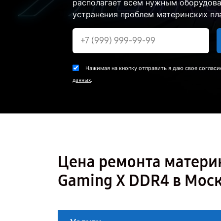
располагает всем нужным оборудова
устранения проблем материнских пла
Нажимая на кнопку отправить я даю свое согласи
.
данных
Цена ремонта матери
Gaming X DDR4 в Мос