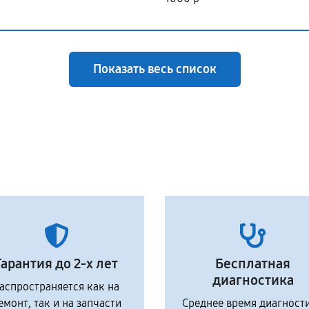
Показать весь список
Гарантия до 2-х лет
Бесплатная
диагностика
аспространяется как на
емонт, так и на запчасти
Среднее время диагност