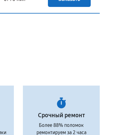
Срочный ремонт
Более 88% поломок
ики
ремонтируем за 2 часа