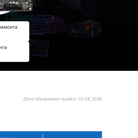
ремонта
нта
Дата обновления прайса:
02.08.2026