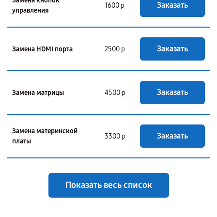
Замена кнопок
Заказать
1600 р
управления
Заказать
Замена HDMI порта
2500 р
Заказать
Замена матрицы
4500 р
Замена материнской
Заказать
3300 р
платы
Показать весь список