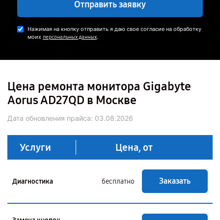
Отправить заявку
Нажимая на кнопку отправить я даю свое согласие на обработку
моих
.
персональных данных
Цена ремонта монитора Gigabyte
Aorus AD27QD в Москве
Дата обновления прайса:
03.08.2026
Услуги
Цена, от
Заказать
Диагностика
бесплатно