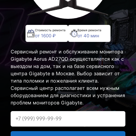
Стоимость ремонта
Время ремонта
от 1600 ₽
от 40 мин
Сервисный ремонт и обслуживание монитора
Gigabyte Aorus AD27QD осуществляется как с
выездом на дом, так и на базе сервисного
центра Gigabyte в Москве. Выбор зависит от
типа поломки и пожелания клиента.
Сервисный центр располагает всем нужным
оборудованием для диагностики и устранения
проблем мониторов Gigabyte.