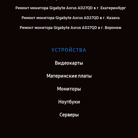
Ремонт монитора Gigabyte Aorus AD27QD в г. Екатеринбург
Ремонт монитора Gigabyte Aorus AD27QD в г. Казань
Ремонт монитора Gigabyte Aorus AD27QD в г. Воронеж
Ремонт монитора Gigabyte Aorus AD27QD в г. Саратов
Ремонт монитора Gigabyte Aorus AD27QD в г. Самара
УСТРОЙСТВА
Ремонт монитора Gigabyte Aorus AD27QD в г. Киров
Видеокарты
Ремонт монитора Gigabyte Aorus AD27QD в г. Санкт-Петербург
Материнские платы
Мониторы
Ноутбуки
Серверы