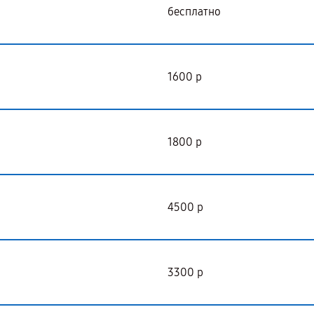
бесплатно
1600 р
1800 р
4500 р
3300 р