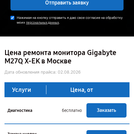
Отправить заявку
Нажимая на кнопку отправить я даю свое согласие на обработку
моих
.
персональных данных
Цена ремонта монитора Gigabyte
M27Q X-EK в Москве
Дата обновления прайса:
02.08.2026
Услуги
Цена, от
Заказать
Диагностика
бесплатно