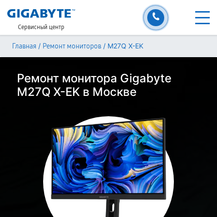
Сервисный центр
/
/
M27Q X-EK
Главная
Ремонт мониторов
Ремонт монитора Gigabyte
M27Q X-EK в Москве