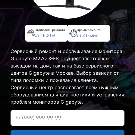
Стоимость ремонта
Время ремонта
от 1600 ₽
от 40 мин
Сервисный ремонт и обслуживание монитора
Gigabyte M27Q X-EK осуществляется как с
выездом на дом, так и на базе сервисного
центра Gigabyte в Москве. Выбор зависит от
типа поломки и пожелания клиента.
Сервисный центр располагает всем нужным
оборудованием для диагностики и устранения
проблем мониторов Gigabyte.