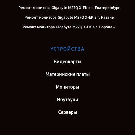
Ремонт монитора Gigabyte M27Q X-EK в г. Екатеринбург
Ремонт монитора Gigabyte M27Q X-EK в г. Казань
Ремонт монитора Gigabyte M27Q X-EK в г. Воронеж
Ремонт монитора Gigabyte M27Q X-EK в г. Саратов
Ремонт монитора Gigabyte M27Q X-EK в г. Самара
УСТРОЙСТВА
Ремонт монитора Gigabyte M27Q X-EK в г. Киров
Видеокарты
Ремонт монитора Gigabyte M27Q X-EK в г. Санкт-Петербург
Материнские платы
Мониторы
Ноутбуки
Серверы