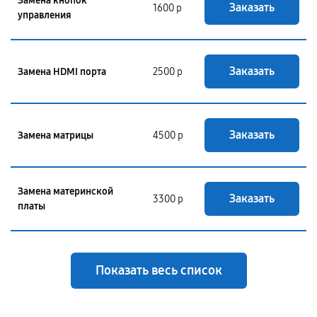
Замена кнопок
Заказать
1600 р
управления
Заказать
Замена HDMI порта
2500 р
Заказать
Замена матрицы
4500 р
Замена материнской
Заказать
3300 р
платы
Показать весь список