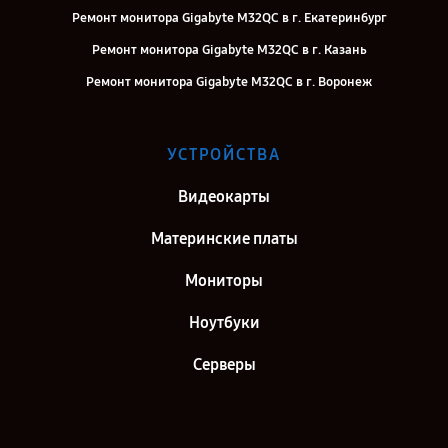
Ремонт монитора Gigabyte M32QC в г. Екатеринбург
Ремонт монитора Gigabyte M32QC в г. Казань
Ремонт монитора Gigabyte M32QC в г. Воронеж
Ремонт монитора Gigabyte M32QC в г. Саратов
Ремонт монитора Gigabyte M32QC в г. Самара
УСТРОЙСТВА
Ремонт монитора Gigabyte M32QC в г. Киров
Видеокарты
Ремонт монитора Gigabyte M32QC в г. Санкт-Петербург
Материнские платы
Мониторы
Ноутбуки
Серверы