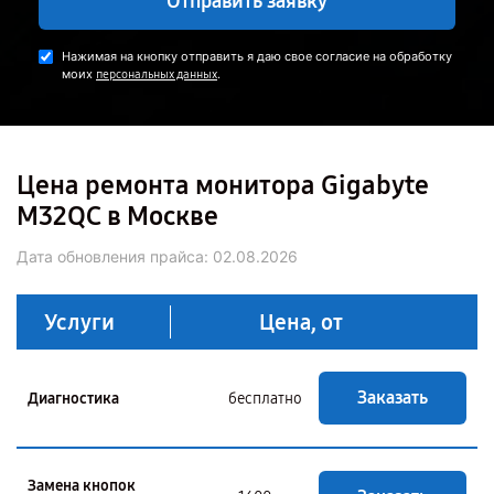
Отправить заявку
Нажимая на кнопку отправить я даю свое согласие на обработку
моих
.
персональных данных
Цена ремонта монитора Gigabyte
M32QC в Москве
Дата обновления прайса:
02.08.2026
Услуги
Цена, от
Заказать
Диагностика
бесплатно
Замена кнопок