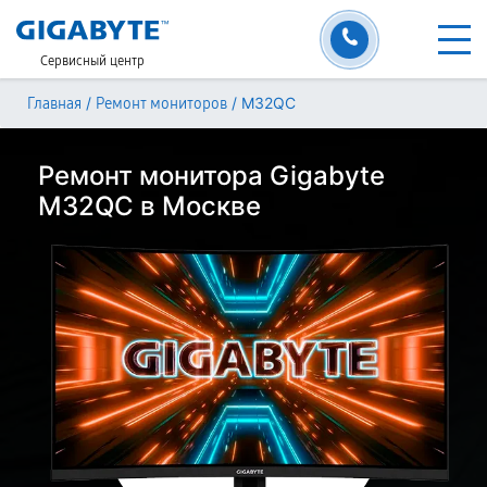
Сервисный центр
/
/
M32QC
Главная
Ремонт мониторов
Ремонт монитора Gigabyte
M32QC в Москве