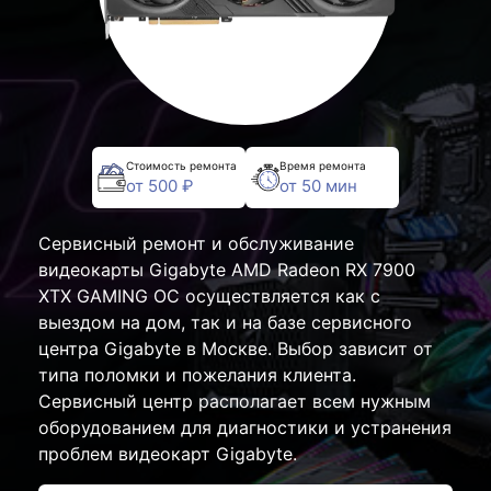
Стоимость ремонта
Время ремонта
от 500 ₽
от 50 мин
Сервисный ремонт и обслуживание
видеокарты Gigabyte AMD Radeon RX 7900
XTX GAMING OC осуществляется как с
выездом на дом, так и на базе сервисного
центра Gigabyte в Москве. Выбор зависит от
типа поломки и пожелания клиента.
Сервисный центр располагает всем нужным
оборудованием для диагностики и устранения
проблем видеокарт Gigabyte.