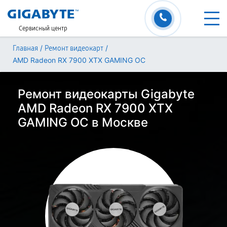
Сервисный центр
/
/
Главная
Ремонт видеокарт
AMD Radeon RX 7900 XTX GAMING OC
Ремонт видеокарты Gigabyte
AMD Radeon RX 7900 XTX
GAMING OC в Москве