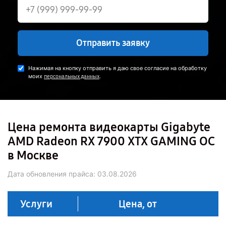
Отправить заявку
Нажимая на кнопку отправить я даю свое согласие на обработку
моих
.
персональных данных
Цена ремонта видеокарты Gigabyte
AMD Radeon RX 7900 XTX GAMING OC
в Москве
Дата обновления прайса:
03.08.2026
Услуги
Цена, от