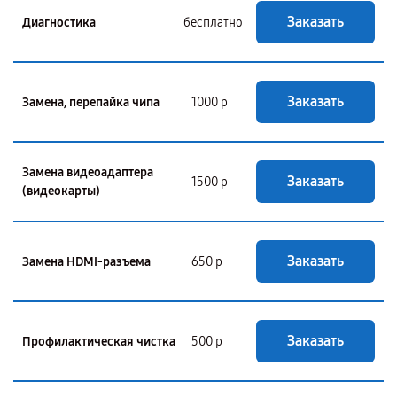
Заказать
Диагностика
бесплатно
Заказать
Замена, перепайка чипа
1000 р
Замена видеоадаптера
Заказать
1500 р
(видеокарты)
Заказать
Замена HDMI-разъема
650 р
Заказать
Профилактическая чистка
500 р