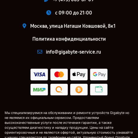
c 09:00 до 21:00
Москва, улица Наташи Ковшовой, 8к1
Политика конфиденциальности
info@gigabyte-service.ru
Мы специализируемся на обслуживании и ремонте устройств Gigabyte но
не являемся их официальным сервисом. Предоставляем
высококачественные услуги после истечения гарантии, а также
осуществляем диагностику и наладку продукции. Цены на сайте
ориентировочные и не являются офертой, актуальную стоимость узнавайте
у наших специалистов по телефонам на сайте. Упомянутый бренд Gigabyte