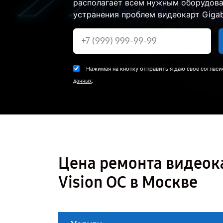
располагает всем нужным оборудова
устранения проблем видеокарт Gigab
Нажимая на кнопку отправить я даю свое согласи
.
данных
Цена ремонта видеока
Vision OC в Москве