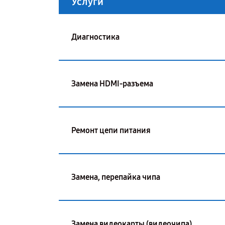
Услуги
Диагностика
Замена HDMI-разъема
Ремонт цепи питания
Замена, перепайка чипа
Замена видеокарты (видеочипа)