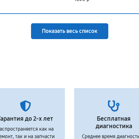
Показать весь список
Гарантия до 2-х лет
Бесплатная
диагностика
аспространяется как на
емонт, так и на запчасти
Среднее время диагност