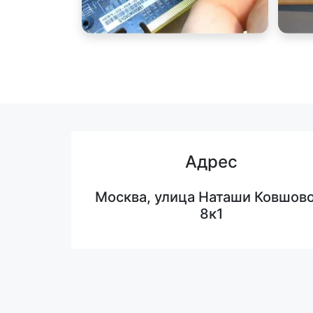
Адрес
Москва, улица Наташи Ковшово
8к1