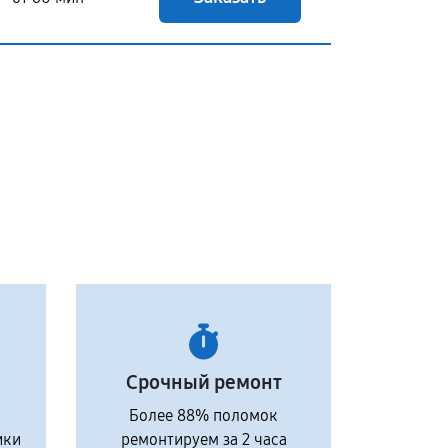
Срочный ремонт
Более 88% поломок
ики
ремонтируем за 2 часа