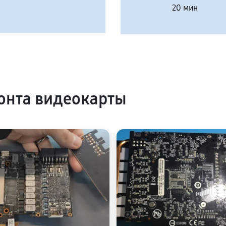
20 мин
онта видеокарты