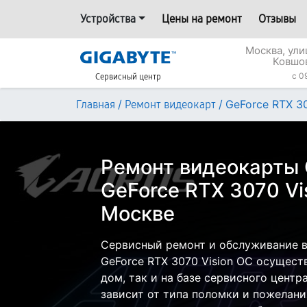
Устройства
Цены на ремонт
Отзывы
Москва, ул
Ковшо
c 0
Сервисный центр
/
/
GeForce RTX 3
Главная
Ремонт видеокарт
Ремонт видеокарты 
GeForce RTX 3070 Vi
Москве
Сервисный ремонт и обслуживание в
GeForce RTX 3070 Vision OC осущест
дом, так и на базе сервисного центр
зависит от типа поломки и пожелани