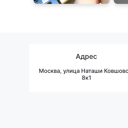
Адрес
Москва, улица Наташи Ковшово
8к1