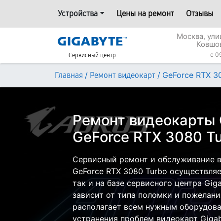
Устройства
Цены на ремонт
Отзывы
Москва, ул
Ковшо
c 0
Сервисный центр
/
/
GeForce RTX 3
Главная
Ремонт видеокарт
Ремонт видеокарты 
GeForce RTX 3080 Tu
Сервисный ремонт и обслуживание в
GeForce RTX 3080 Turbo осуществляе
так и на базе сервисного центра Gig
зависит от типа поломки и пожелани
располагает всем нужным оборудова
устранения проблем видеокарт Gigab