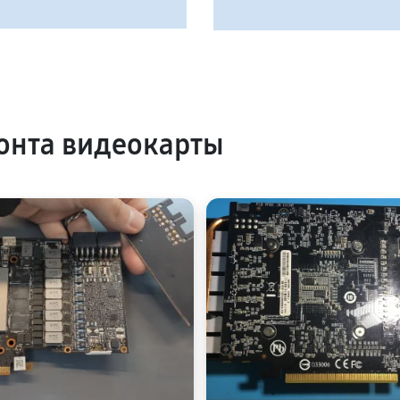
онта видеокарты