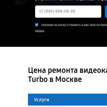
Нажимая на кнопку отправить я даю свое согласи
.
данных
Цена ремонта видеока
Turbo в Москве
Услуги