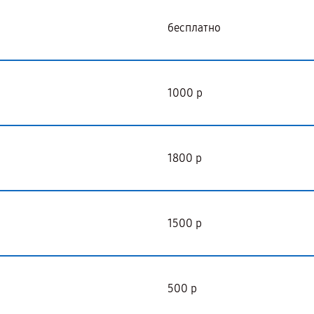
бесплатно
1000 р
1800 р
1500 р
500 р