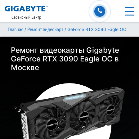
Сервисный центр
/
/
GeForce RTX 3090 Eagle OC
Главная
Ремонт видеокарт
Ремонт видеокарты Gigabyte
GeForce RTX 3090 Eagle OC в
Москве