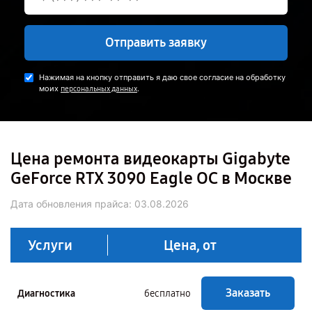
Отправить заявку
Нажимая на кнопку отправить я даю свое согласие на обработку
моих
.
персональных данных
Цена ремонта видеокарты Gigabyte
GeForce RTX 3090 Eagle OC в Москве
Дата обновления прайса:
03.08.2026
Услуги
Цена, от
Заказать
Диагностика
бесплатно