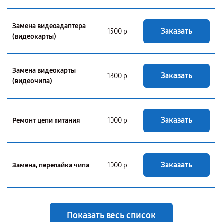
Замена видеоадаптера
Заказать
1500 р
(видеокарты)
Замена видеокарты
Заказать
1800 р
(видеочипа)
Заказать
Ремонт цепи питания
1000 р
Заказать
Замена, перепайка чипа
1000 р
Показать весь список