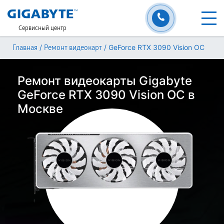
Сервисный центр
/
/
GeForce RTX 3090 Vision OC
Главная
Ремонт видеокарт
Ремонт видеокарты Gigabyte
GeForce RTX 3090 Vision OC в
Москве