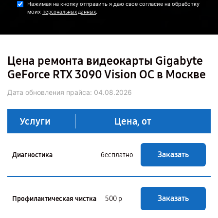
Нажимая на кнопку отправить я даю свое согласие на обработку
моих
.
персональных данных
Цена ремонта видеокарты Gigabyte
GeForce RTX 3090 Vision OC в Москве
Дата обновления прайса:
04.08.2026
Услуги
Цена, от
Заказать
Диагностика
бесплатно
Заказать
Профилактическая чистка
500 р