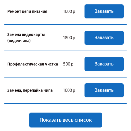
Заказать
Ремонт цепи питания
1000 р
Замена видеокарты
Заказать
1800 р
(видеочипа)
Заказать
Профилактическая чистка
500 р
Заказать
Замена, перепайка чипа
1000 р
Показать весь список