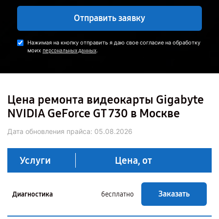
Отправить заявку
Нажимая на кнопку отправить я даю свое согласие на обработку
моих
.
персональных данных
Цена ремонта видеокарты Gigabyte
NVIDIA GeForce GT 730 в Москве
Дата обновления прайса:
05.08.2026
Услуги
Цена, от
Заказать
Диагностика
бесплатно