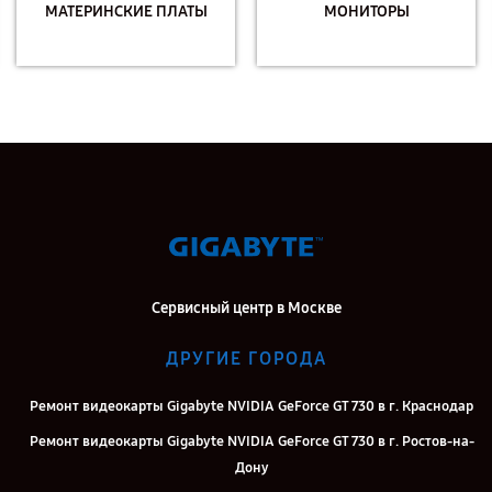
МАТЕРИНСКИЕ ПЛАТЫ
МОНИТОРЫ
Сервисный центр в Москве
ДРУГИЕ ГОРОДА
Ремонт видеокарты Gigabyte NVIDIA GeForce GT 730 в г. Краснодар
Ремонт видеокарты Gigabyte NVIDIA GeForce GT 730 в г. Ростов-на-
Дону